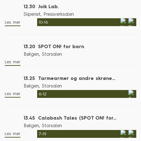
12.30
Joik Lab.
Sliperiet, Pressverksalen
Les mer
10-16
13.20
SPOT ON! for barn
Bølgen, Storsalen
Les mer
13.25
Tarmearmer og andre skrøner – Rakkarpakk (SPOT ON! for barn)
Bølgen, Storsalen
Les mer
6-12
13.45
Calabash Tales (SPOT ON! for barn)
Bølgen, Storsalen
Les mer
7-19