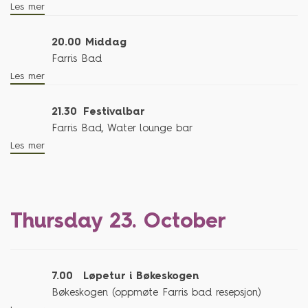
Les mer
20.00
Middag
Farris Bad
Les mer
21.30
Festivalbar
Farris Bad, Water lounge bar
Les mer
Thursday 23. October
7.00
Løpetur i Bøkeskogen
Bøkeskogen (oppmøte Farris bad resepsjon)