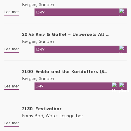
Bølgen, Sanden
Les mer
13-19
20.45
Kniv & Gaffel – Universets All Inclusive (SPOT ON!)
Bølgen, Sanden
Les mer
13-19
21.00
Embla and the Karidotters (SPOT ON!)
Bølgen, Sanden
Les mer
3-19
21.30
Festivalbar
Farris Bad, Water Lounge bar
Les mer