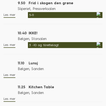
9.50
Frid i skogen den grøne
Sliperiet, Pressverksalen
Les mer
5-11
10.40
IKKE!
Bølgen, Storsalen
Les mer
3 -10 og tilrettelagt
11.10
Lunsj
Bølgen, Sanden
Les mer
11.25
Kitchen Table
Bølgen, Sanden
Les mer