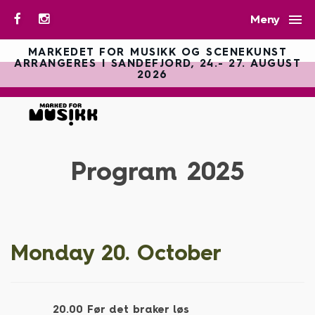

Meny
MARKEDET FOR MUSIKK OG SCENEKUNST
ARRANGERES I SANDEFJORD, 24.- 27. AUGUST
2026
Program 2025
Monday 20. October
20.00
Før det braker løs