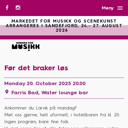

Meny
MARKEDET FOR MUSIKK OG SCENEKUNST
ARRANGERES I SANDEFJORD, 24.- 27. AUGUST
2026
Før det braker løs
Monday 20. October 2025 20.00

Farris Bad, Water lounge bar
Ankommer du Larvik på mandag?
Møt oss gjerne, helt uformelt, i hotellbaren fra kl. 20.
Ingen program, bare fine folk.