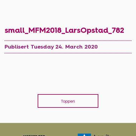
small_MFM2018_LarsOpstad_782
Publisert Tuesday 24. March 2020
Toppen