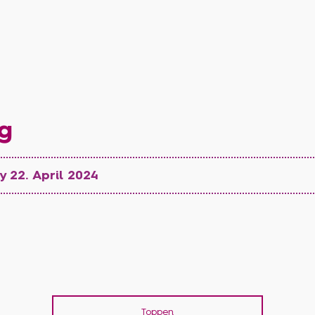
g
 22. April 2024
Toppen