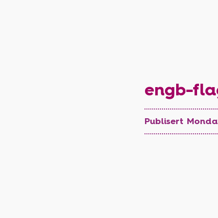
engb-fla
Publisert Monday