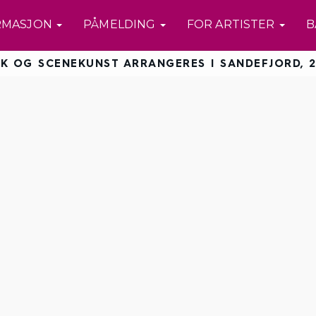
RMASJON
PÅMELDING
FOR ARTISTER
B
K OG SCENEKUNST ARRANGERES I SANDEFJORD, 2