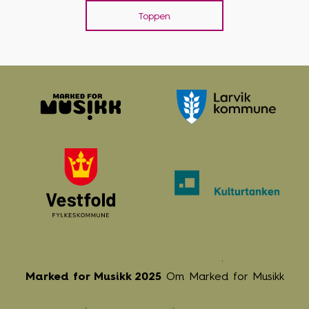
Toppen
Marked for Musikk 2025
Om Marked for Musikk