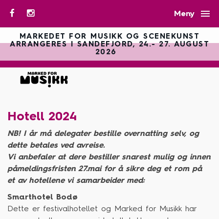

Meny
MARKEDET FOR MUSIKK OG SCENEKUNST
ARRANGERES I SANDEFJORD, 24.- 27. AUGUST
2026
Hotell 2024
NB! I år må delegater bestille overnatting selv, og
dette betales ved avreise.
Vi anbefaler at dere bestiller snarest mulig og innen
påmeldingsfristen 27.mai for å sikre deg et rom på
et av hotellene vi samarbeider med:
Smarthotel Bodø
Dette er festivalhotellet og Marked for Musikk har