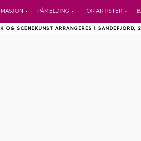
RMASJON
PÅMELDING
FOR ARTISTER
B
K OG SCENEKUNST ARRANGERES I SANDEFJORD, 2