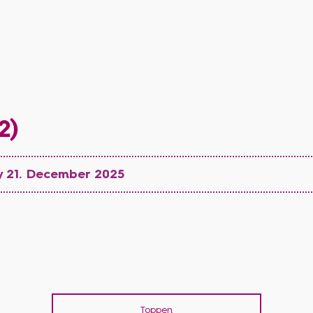
2)
y 21. December 2025
Toppen