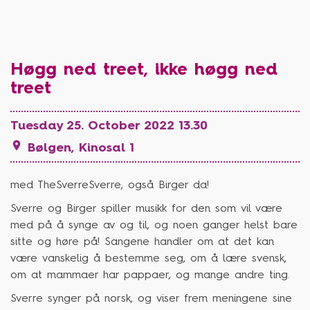
Høgg ned treet, ikke høgg ned
treet
Tuesday 25. October 2022 13.30

Bølgen, Kinosal 1
med TheSverreSverre, også Birger da!
Sverre og Birger spiller musikk for den som vil være
med på å synge av og til, og noen ganger helst bare
sitte og høre på! Sangene handler om at det kan
være vanskelig å bestemme seg, om å lære svensk,
om at mammaer har pappaer, og mange andre ting.
Sverre synger på norsk, og viser frem meningene sine