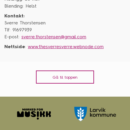
Blending: Helst
Kontakt:
Sverre Thorstensen
Tlf: 91697939
E-post:
sverre.thorstensen@gmail.com
Nettside
:
www.thesverresverre.webnode.com
Gå til toppen