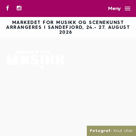

Meny
MARKEDET FOR MUSIKK OG SCENEKUNST
ARRANGERES I SANDEFJORD, 24.- 27. AUGUST
2026
Fotograf:
Knut Utler