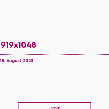
919x1048
 18. August 2023
Toppen