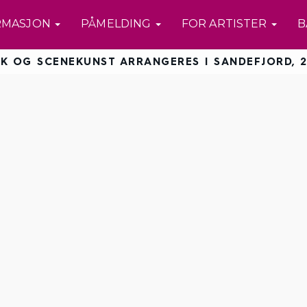
RMASJON
PÅMELDING
FOR ARTISTER
B
K OG SCENEKUNST ARRANGERES I SANDEFJORD, 2