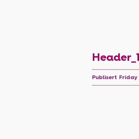
Header_1
Publisert Friday