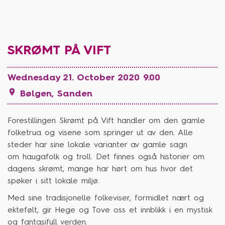
SKRØMT PÅ VIFT
Wednesday 21. October 2020 9.00

Bølgen, Sanden
Forestillingen Skrømt på Vift handler om den gamle
folketrua og visene som springer ut av den. Alle
steder har sine lokale varianter av gamle sagn
om
haugafolk
og troll. Det finnes også historier om
dagens skrømt, mange har hørt om hus hvor det
spøker i sitt lokale miljø.
Med sine tradisjonelle folkeviser, formidlet nært og
ektefølt, gir Hege og Tove oss et innblikk i en mystisk
og fantasifull verden.