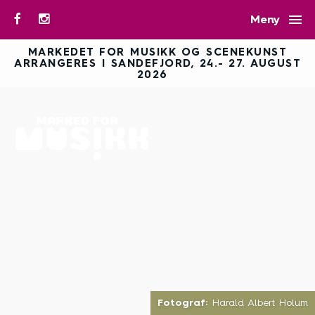

Meny
MARKEDET FOR MUSIKK OG SCENEKUNST
ARRANGERES I SANDEFJORD, 24.- 27. AUGUST
2026
Fotograf:
Harald Albert Holum