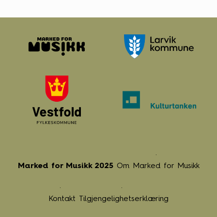
Marked for Musikk 2025
Om Marked for Musikk
Kontakt
Tilgjengelighetserklæring