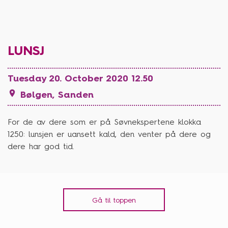
LUNSJ
Tuesday 20. October 2020 12.50

Bølgen, Sanden
For de av dere som er på Søvnekspertene klokka
1250: lunsjen er uansett kald, den venter på dere og
dere har god tid.
Gå til toppen