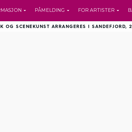
RMASJON
PÅMELDING
FOR ARTISTER
B
K OG SCENEKUNST ARRANGERES I SANDEFJORD, 2