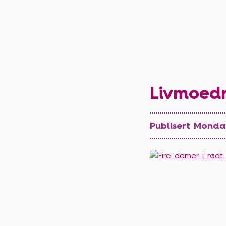
Livmoedr
Publisert Monday