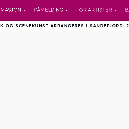
RMASJON
PÅMELDING
FOR ARTISTER
B
K OG SCENEKUNST ARRANGERES I SANDEFJORD, 2