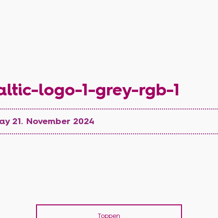
ltic-logo-1-grey-rgb-1
day 21. November 2024
Toppen