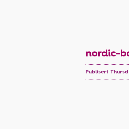
nordic-ba
Publisert Thurs