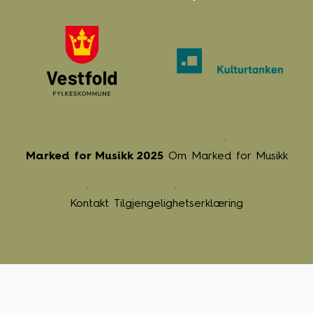
Marked for Musikk 2025
Om Marked for Musikk
Kontakt
Tilgjengelighetserklæring