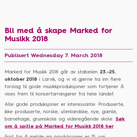
Bli med å skape Marked for
Musikk 2018
Publisert Wednesday 7. March 2018
Marked for Musikk 2018 går av stabelen
23.-25.
oktober 2018
i Larvik, og vi vil gjerne ha inn flere
forslag til gode musikkproduksjoner som fortjener å
vises frem til konsertarrangører fra hele landet.
Alle gode produksjoner er interessante: Produserte,
ikke produserte, norske, utenlandske, nye, gamle,
barnehage, grunnskole og videregående skole.
Søk
om å spille på Marked for Musikk 2018 her
Frist for å melde inn produksjoner er 15. juni.