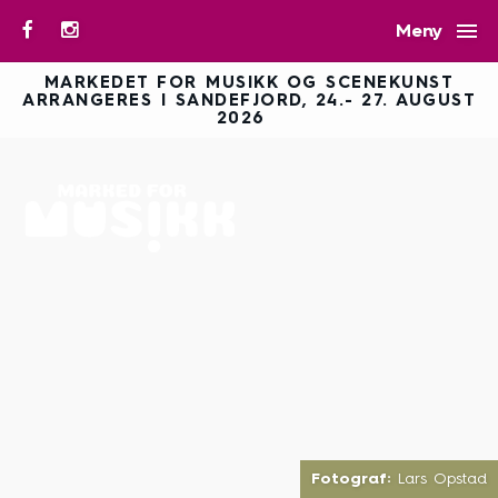

Meny
MARKEDET FOR MUSIKK OG SCENEKUNST
ARRANGERES I SANDEFJORD, 24.- 27. AUGUST
2026
Fotograf:
Lars Opstad