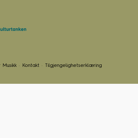
 Musikk
Kontakt
Tilgjengelighetserklæring