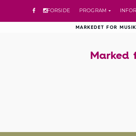
FORSIDE
PROGRAM
INFO
MARKEDET FOR MUSIK
Marked f