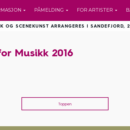
RMASJON
PÅMELDING
FOR ARTISTER
B
K OG SCENEKUNST ARRANGERES I SANDEFJORD, 2
or Musikk 2016
Toppen