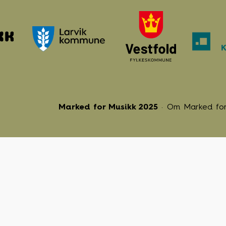
Marked for Musikk 2025
Om Marked for