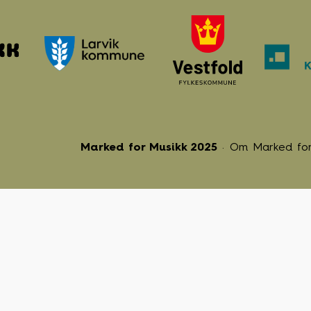
Marked for Musikk 2025
Om Marked for