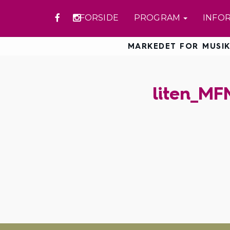
FORSIDE
PROGRAM
INFO
MARKEDET FOR MUSIK
liten_MF