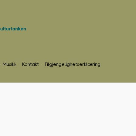
 Musikk
Kontakt
Tilgjengelighetserklæring