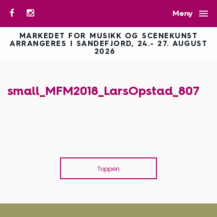

Meny
MARKEDET FOR MUSIKK OG SCENEKUNST
ARRANGERES I SANDEFJORD, 24.- 27. AUGUST
2026
small_MFM2018_LarsOpstad_807
Toppen