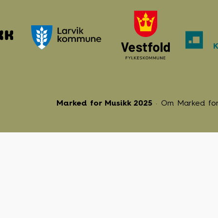
Marked for Musikk 2025
Om Marked for