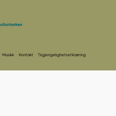
 Musikk
Kontakt
Tilgjengelighetserklæring