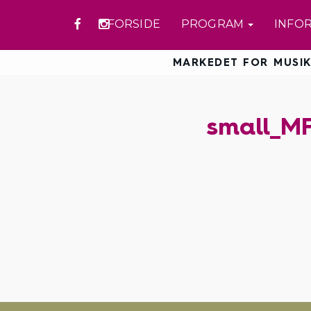
FORSIDE
PROGRAM
INFO
MARKEDET FOR MUSIK
small_M