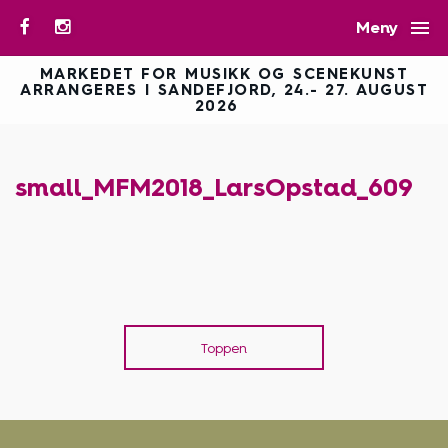

Meny
MARKEDET FOR MUSIKK OG SCENEKUNST
ARRANGERES I SANDEFJORD, 24.- 27. AUGUST
2026
small_MFM2018_LarsOpstad_609
Toppen