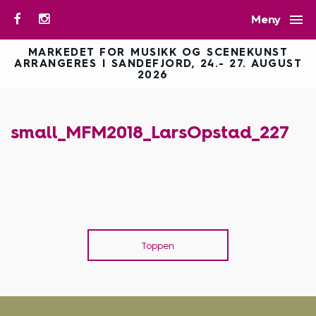

Meny
MARKEDET FOR MUSIKK OG SCENEKUNST
ARRANGERES I SANDEFJORD, 24.- 27. AUGUST
2026
small_MFM2018_LarsOpstad_227
Toppen