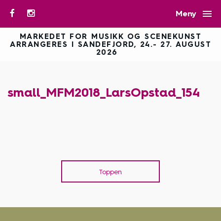

Meny
MARKEDET FOR MUSIKK OG SCENEKUNST
ARRANGERES I SANDEFJORD, 24.- 27. AUGUST
2026
small_MFM2018_LarsOpstad_154
Toppen