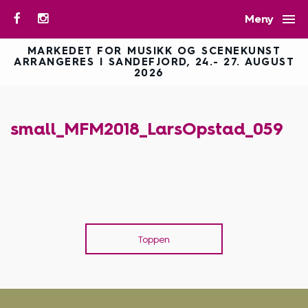

Meny
MARKEDET FOR MUSIKK OG SCENEKUNST
ARRANGERES I SANDEFJORD, 24.- 27. AUGUST
2026
small_MFM2018_LarsOpstad_059
Toppen