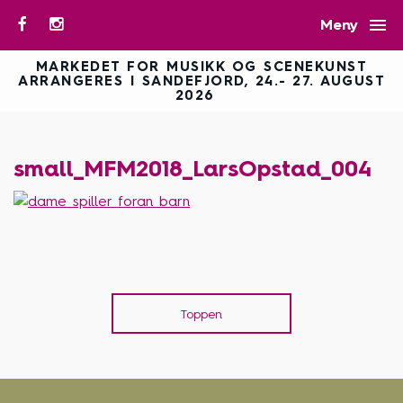

Meny
MARKEDET FOR MUSIKK OG SCENEKUNST
ARRANGERES I SANDEFJORD, 24.- 27. AUGUST
2026
small_MFM2018_LarsOpstad_004
Toppen