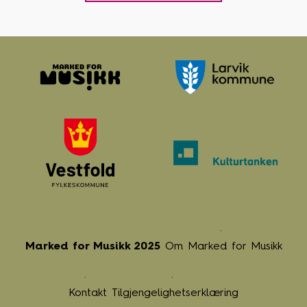
Marked for Musikk 2025
Om Marked for Musikk
Kontakt
Tilgjengelighetserklæring