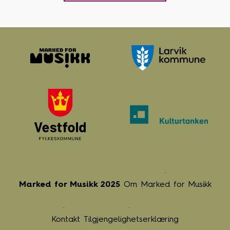
Marked for Musikk 2025
Om Marked for Musikk
Kontakt
Tilgjengelighetserklæring