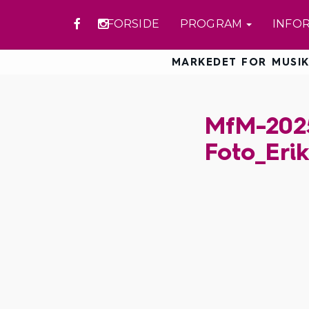
FORSIDE
PROGRAM
INFO
MARKEDET FOR MUSIK
MfM-2025
Foto_Eri