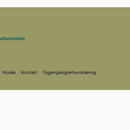
 Musikk
Kontakt
Tilgjengelighetserklæring