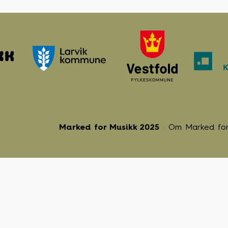
Marked for Musikk 2025
Om Marked for