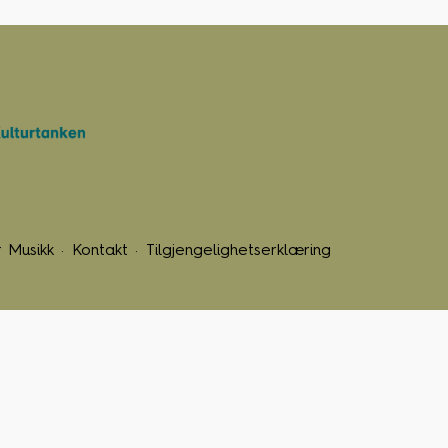
 Musikk
Kontakt
Tilgjengelighetserklæring