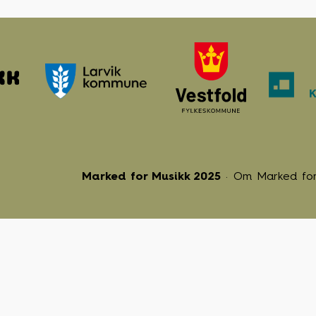
Marked for Musikk 2025
Om Marked for