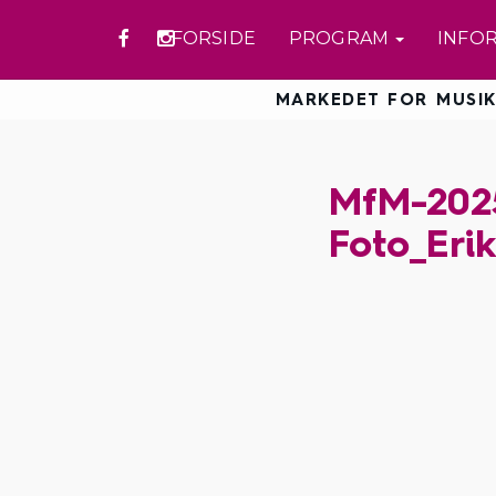
FORSIDE
PROGRAM
INFO
MARKEDET FOR MUSIK
MfM-2025
Foto_Eri