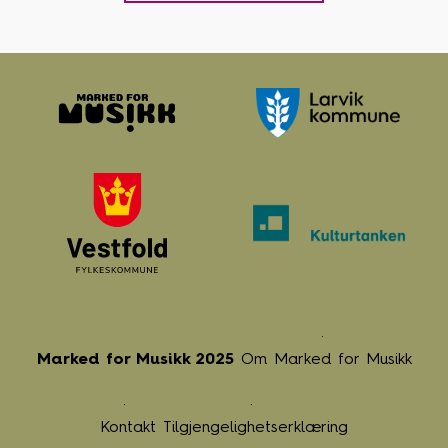
Marked for Musikk 2025
Om Marked for Musikk
Kontakt
Tilgjengelighetserklæring