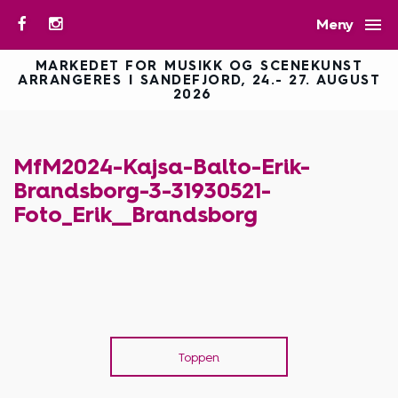

Meny
MARKEDET FOR MUSIKK OG SCENEKUNST
ARRANGERES I SANDEFJORD, 24.- 27. AUGUST
2026
MfM2024-Kajsa-Balto-Erik-
Brandsborg-3-31930521-
Foto_Erik__Brandsborg
Toppen