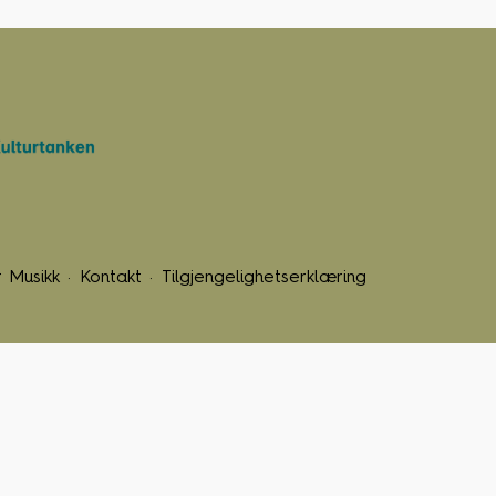
 Musikk
Kontakt
Tilgjengelighetserklæring