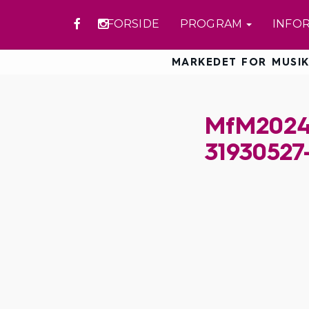
FORSIDE
PROGRAM
INFO
MARKEDET FOR MUSIK
MfM2024-
31930527