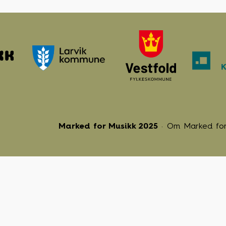
Marked for Musikk 2025
Om Marked for