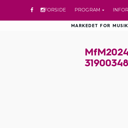
FORSIDE
PROGRAM
INFO
MARKEDET FOR MUSIK
MfM2024-
31900348