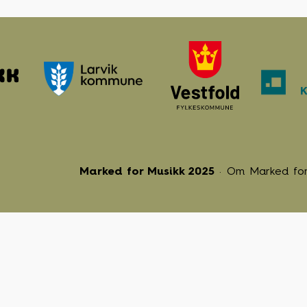
Marked for Musikk 2025
Om Marked for