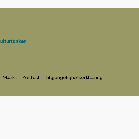
 Musikk
Kontakt
Tilgjengelighetserklæring