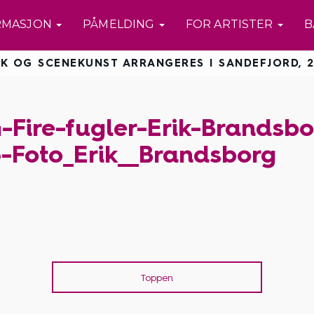
RMASJON
PÅMELDING
FOR ARTISTER
B
K OG SCENEKUNST ARRANGERES I SANDEFJORD, 2
Fire-fugler-Erik-Brandsbo
-Foto_Erik__Brandsborg
Toppen