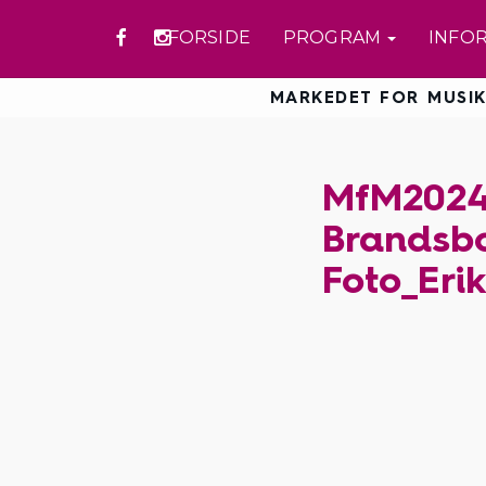
FORSIDE
PROGRAM
INFO
MARKEDET FOR MUSIK
MfM2024
Brandsbo
Foto_Eri