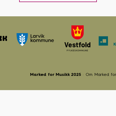
Marked for Musikk 2025
Om Marked for