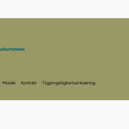
 Musikk
Kontakt
Tilgjengelighetserklæring