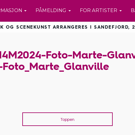
RMASJON
PÅMELDING
FOR ARTISTER
B
K OG SCENEKUNST ARRANGERES I SANDEFJORD, 2
4M2024-Foto-Marte-Glanvi
-Foto_Marte_Glanville
Toppen