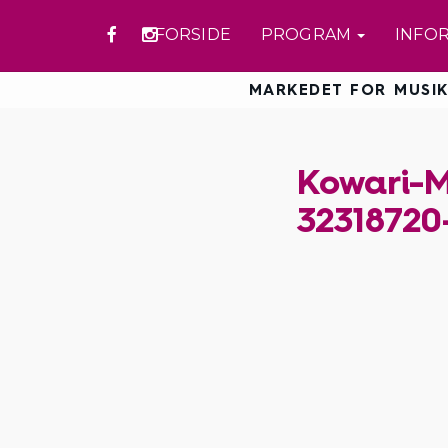
FORSIDE
PROGRAM
INFO
MARKEDET FOR MUSIK
Kowari-M
32318720