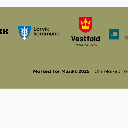
Marked for Musikk 2025
Om Marked for