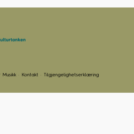
 Musikk
Kontakt
Tilgjengelighetserklæring