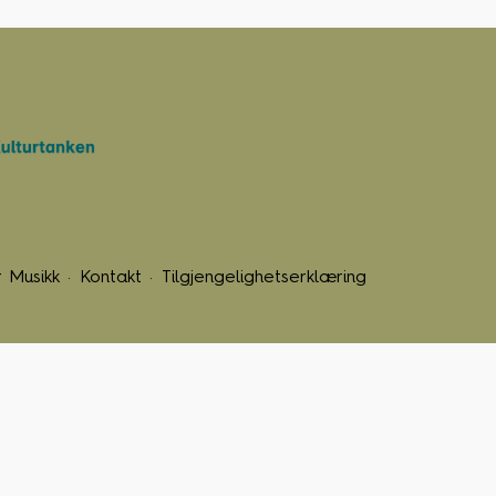
 Musikk
Kontakt
Tilgjengelighetserklæring