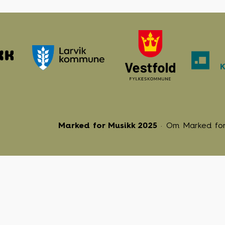
Marked for Musikk 2025
Om Marked for