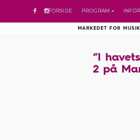
FORSIDE
PROGRAM
INFO
MARKEDET FOR MUSIK
“I havet
2 på Mar