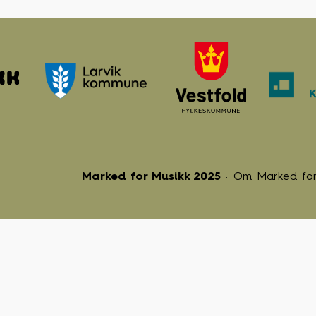
Marked for Musikk 2025
Om Marked for