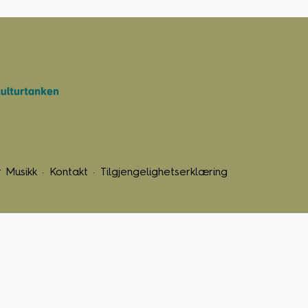
 Musikk
Kontakt
Tilgjengelighetserklæring