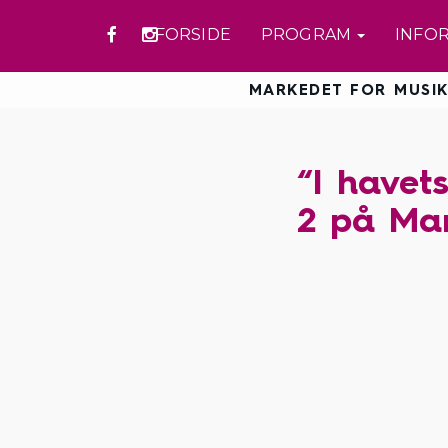
FORSIDE
PROGRAM
INFO
MARKEDET FOR MUSIK
“I havet
2 på Mar