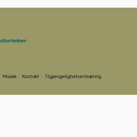
 Musikk
Kontakt
Tilgjengelighetserklæring