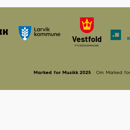
Marked for Musikk 2025
Om Marked for