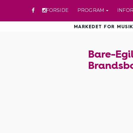
FORSIDE
PROGRAM
INFO
MARKEDET FOR MUSIK
Bare-Egi
Brandsb