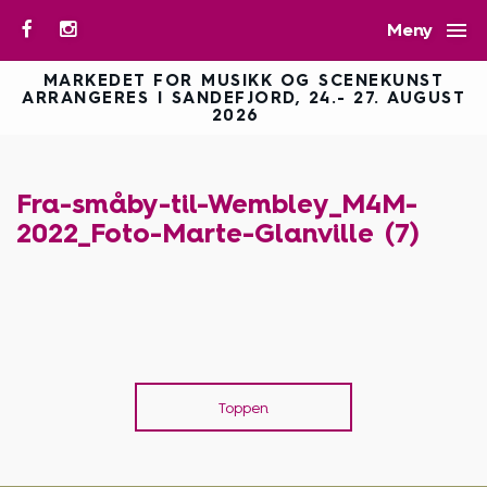

Meny
MARKEDET FOR MUSIKK OG SCENEKUNST
ARRANGERES I SANDEFJORD, 24.- 27. AUGUST
2026
Fra-småby-til-Wembley_M4M-
2022_Foto-Marte-Glanville (7)
Toppen