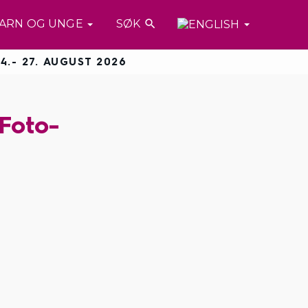
ARN OG UNGE
SØK

4.- 27. AUGUST 2026
Foto-