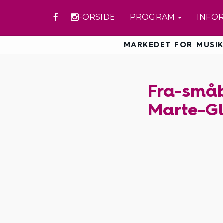
FORSIDE
PROGRAM
INFO
MARKEDET FOR MUSIK
Fra-små
Marte-Gl