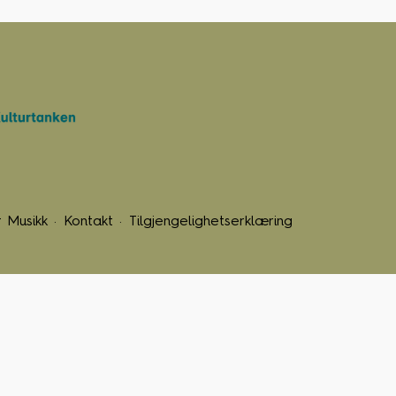
 Musikk
Kontakt
Tilgjengelighetserklæring