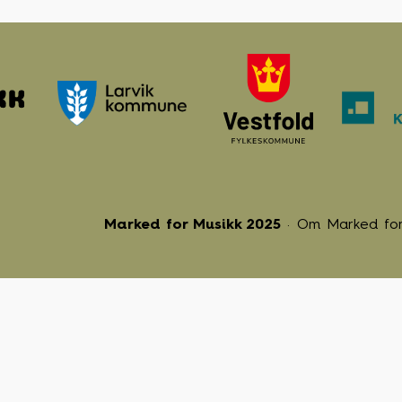
Marked for Musikk 2025
Om Marked for