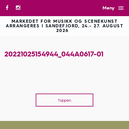

Meny
MARKEDET FOR MUSIKK OG SCENEKUNST
ARRANGERES I SANDEFJORD, 24.- 27. AUGUST
2026
20221025154944_044A0617-01
Toppen