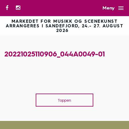

Meny
MARKEDET FOR MUSIKK OG SCENEKUNST
ARRANGERES I SANDEFJORD, 24.- 27. AUGUST
2026
20221025110906_044A0049-01
Toppen