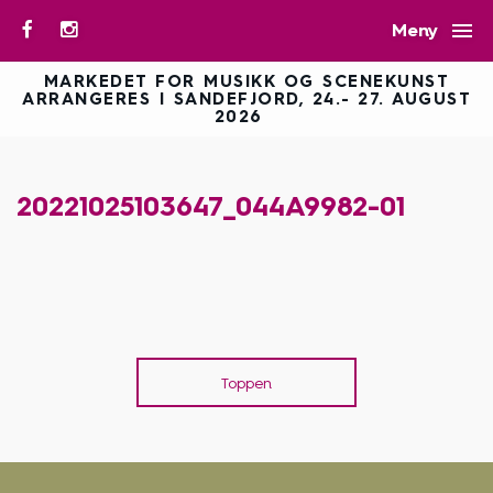

Meny
MARKEDET FOR MUSIKK OG SCENEKUNST
ARRANGERES I SANDEFJORD, 24.- 27. AUGUST
2026
20221025103647_044A9982-01
Toppen