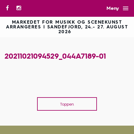

Meny
MARKEDET FOR MUSIKK OG SCENEKUNST
ARRANGERES I SANDEFJORD, 24.- 27. AUGUST
2026
20211021094529_044A7189-01
Toppen