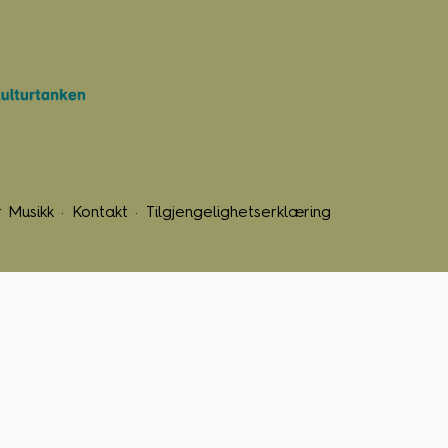
 Musikk
Kontakt
Tilgjengelighetserklæring