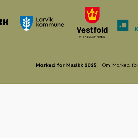
Marked for Musikk 2025
Om Marked for