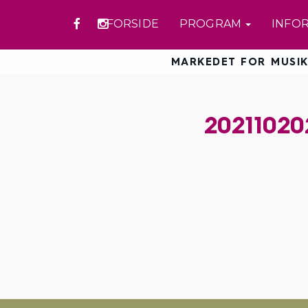
FORSIDE
PROGRAM
INFO
MARKEDET FOR MUSIK
20211020