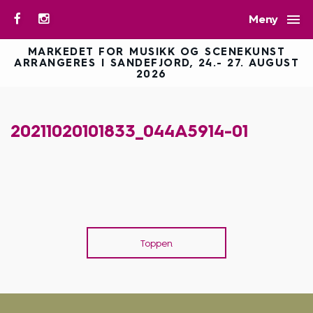

Meny
MARKEDET FOR MUSIKK OG SCENEKUNST
ARRANGERES I SANDEFJORD, 24.- 27. AUGUST
2026
20211020101833_044A5914-01
Toppen