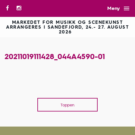

Meny
MARKEDET FOR MUSIKK OG SCENEKUNST
ARRANGERES I SANDEFJORD, 24.- 27. AUGUST
2026
20211019111428_044A4590-01
Toppen