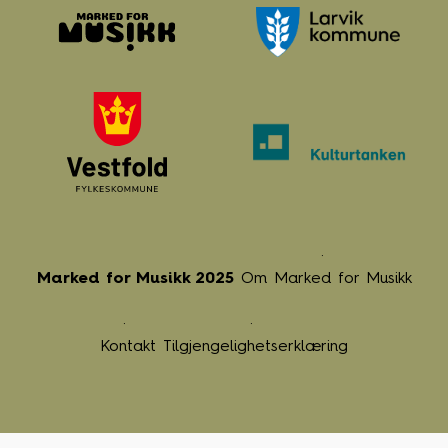
Marked for Musikk 2025
Om Marked for Musikk
Kontakt
Tilgjengelighetserklæring