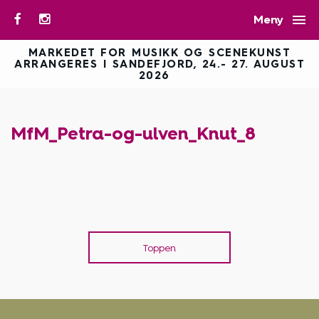

Meny
MARKEDET FOR MUSIKK OG SCENEKUNST
ARRANGERES I SANDEFJORD, 24.- 27. AUGUST
2026
MfM_Petra-og-ulven_Knut_8
Toppen