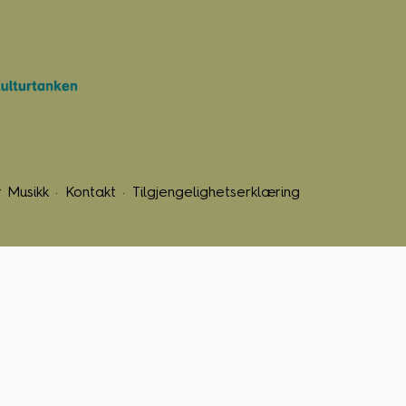
 Musikk
Kontakt
Tilgjengelighetserklæring