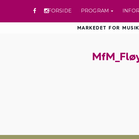
FORSIDE
PROGRAM
INFO
MARKEDET FOR MUSIK
MfM_Flø