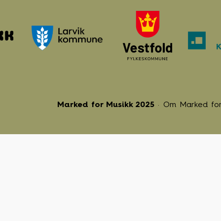
Marked for Musikk 2025
Om Marked for