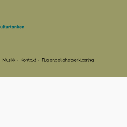
 Musikk
Kontakt
Tilgjengelighetserklæring