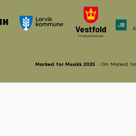
Marked for Musikk 2025
Om Marked for