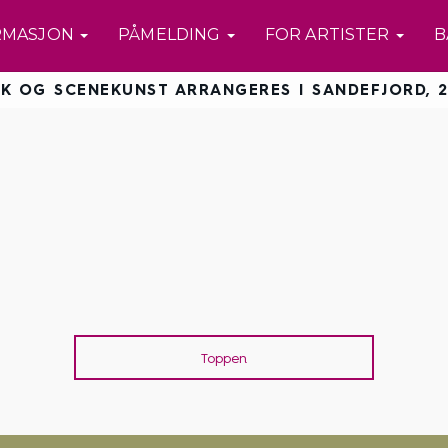
RMASJON
PÅMELDING
FOR ARTISTER
B
K OG SCENEKUNST ARRANGERES I SANDEFJORD, 2
Toppen