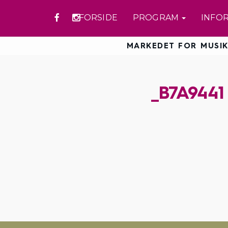
FORSIDE
PROGRAM
INFO
MARKEDET FOR MUSIK
_B7A9441