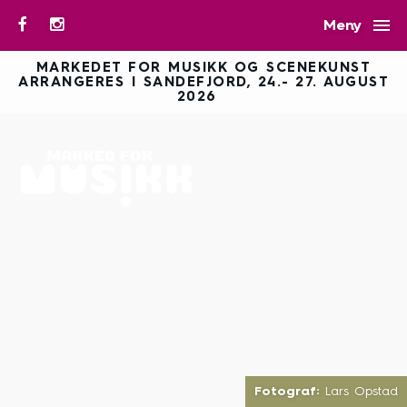

Meny
MARKEDET FOR MUSIKK OG SCENEKUNST
ARRANGERES I SANDEFJORD, 24.- 27. AUGUST
2026
Fotograf:
Lars Opstad