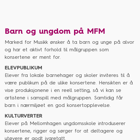
Barn og ungdom på MFM
Marked for Musikk ønsker å ta barn og unge på alvor
og har et aktivt forhold til målgruppen som
konsertene er ment for.
ELEVPUBLIKUM
Elever fra lokale barnehager og skoler inviteres til å
være publikum på de ulike konsertene. Hensikten er å
vise produksjonene i en reell setting, så vi kan se
artistene i samspill med målgruppen. Samtidig får
barn i nærmiljøet en god konsertopplevelse.
KULTURVERTER
Elever på Mellomhagen ungdomsskole introduserer
konsertene, rigger og sørger for at deltagere og
utøvere er godt ivaretatt.