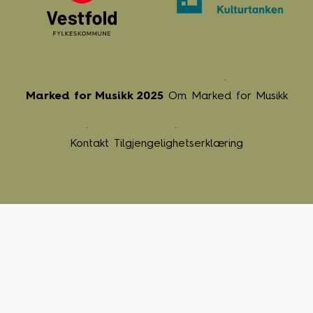
Marked for Musikk 2025
Om Marked for Musikk
Kontakt
Tilgjengelighetserklæring