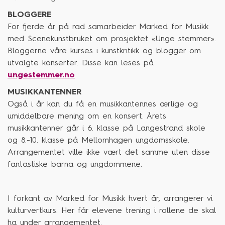
BLOGGERE
For fjerde år på rad samarbeider Marked for Musikk
med Scenekunstbruket om prosjektet «Unge stemmer».
Bloggerne våre kurses i kunstkritikk og blogger om
utvalgte konserter. Disse kan leses på
ungestemmer.no
MUSIKKANTENNER
Også i år kan du få en musikkantennes ærlige og
umiddelbare mening om en konsert. Årets
musikkantenner går i 6. klasse på Langestrand skole
og 8.-10. klasse på Mellomhagen ungdomsskole.
Arrangementet ville ikke vært det samme uten disse
fantastiske barna og ungdommene.
I forkant av Marked for Musikk hvert år, arrangerer vi
kulturvertkurs. Her får elevene trening i rollene de skal
ha under arrangementet.