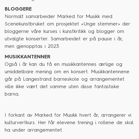
BLOGGERE
Normalt samarbeider Marked for Musikk med
Scenekunstbruket om prosjektet «Unge stemmer» der
bloggerne våre kurses i kunstkritikk og blogger om
utvalgte konserter. Samarbeidet er på pause i år,
men gjenopptas i 2023.
MUSIKKANTENNER
Også i år kan du få en musikkantennes ærlige og
umiddelbare mening om en konsert. Musikkantennene
går på Langestrand barneskole og arrangementet
ville ikke vært det samme uten disse fantastiske
barna.
I forkant av Marked for Musikk hvert år, arrangerer vi
kulturvertkurs. Her får elevene trening i rollene de skal
ha under arrangementet.