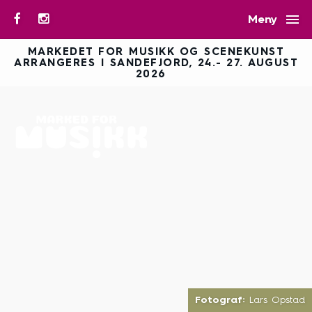

Meny
MARKEDET FOR MUSIKK OG SCENEKUNST
ARRANGERES I SANDEFJORD, 24.- 27. AUGUST
2026
Fotograf:
Lars Opstad