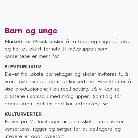
Barn og unge
Marked for Musikk ønsker å ta barn og unge på alvor
og har et aktivt forhold til målgruppen som
konsertene er ment for.
ELEVPUBLIKUM
Elever fra lokale barnehager og skoler inviteres til å
være publikum på de ulike konsertene. Hensikten er å
vise produksjonene i en reell setting, så vi kan se
artistene i samspill med målgruppen. Samtidig får
barn i nærmiljøet en god konsertopplevelse.
KULTURVERTER
Elever på Mellomhagen ungdomsskole introduserer
konsertene, rigger og sørger for at deltagere og
utøvere er godt ivaretatt.