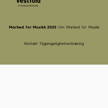
Marked for Musikk 2025
Om Marked for Musikk
Kontakt
Tilgjengelighetserklæring